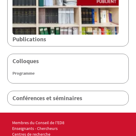
Publications
Colloques
Programme
Conférences et séminaires
Menu footer ED8 1
Membres du Conseil de l'ED8
Enseignants - Chercheurs
Centres de recherche