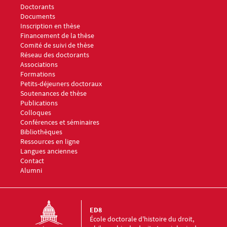
Doctorants
Documents
Menu footer ED8 2
Inscription en thèse
Financement de la thèse
Comité de suivi de thèse
Réseau des doctorants
Associations
Menu footer ED8 3
Formations
Petits-déjeuners doctoraux
Soutenances de thèse
Publications
Colloques
Conférences et séminaires
Menu footer ED8 4
Bibliothèques
Ressources en ligne
Langues anciennes
Menu footer ED8 5
Contact
Alumni
ED8
École doctorale d'histoire du droit,