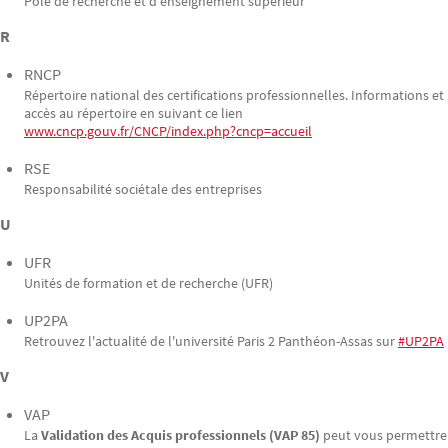
Pôle de recherche et d'enseignement supérieur
R
RNCP
Répertoire national des certifications professionnelles. Informations et
accès au répertoire en suivant ce lien
www.cncp.gouv.fr/CNCP/index.php?cncp=accueil
RSE
Responsabilité sociétale des entreprises
U
UFR
Unités de formation et de recherche (UFR)
UP2PA
Retrouvez l'actualité de l'université Paris 2 Panthéon-Assas sur
#UP2PA
V
VAP
La
Validation des Acquis professionnels (VAP 85)
peut vous permettre