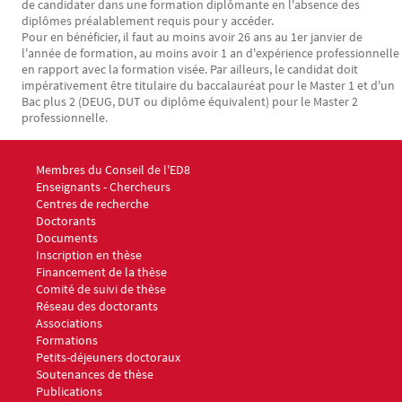
de candidater dans une formation diplômante en l'absence des
diplômes préalablement requis pour y accéder.
Pour en bénéficier, il faut au moins avoir 26 ans au 1er janvier de
l'année de formation, au moins avoir 1 an d'expérience professionnelle
en rapport avec la formation visée. Par ailleurs, le candidat doit
impérativement être titulaire du baccalauréat pour le Master 1 et d'un
Bac plus 2 (DEUG, DUT ou diplôme équivalent) pour le Master 2
professionnelle.
Menu footer ED8 1
Membres du Conseil de l'ED8
Enseignants - Chercheurs
Centres de recherche
Doctorants
Documents
Menu footer ED8 2
Inscription en thèse
Financement de la thèse
Comité de suivi de thèse
Réseau des doctorants
Associations
Menu footer ED8 3
Formations
Petits-déjeuners doctoraux
Soutenances de thèse
Publications