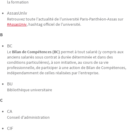
la formation
AssasUniv
Retrouvez toute l'actualité de l'université Paris-Panthéon-Assas sur
#AssasUniv
, hashtag officiel de l'université.
B
BC
Le
Bilan de Compétences (BC)
permet à tout salarié (y compris aux
anciens salariés sous contrat à durée déterminée et dans des
conditions particulières), à son initiative, au cours de sa vie
professionnelle, de participer à une action de Bilan de Compétences,
indépendamment de celles réalisées par l'entreprise.
BU
Bibliothèque universitaire
C
CA
Conseil d'administration
CIF