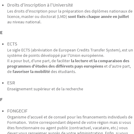
Droits d'inscription à l'Université
Les droits d'inscription pour la préparation des diplômes nationaux de
licence, master ou doctorat (LMD)
sont fixés chaque année en juillet
au niveau national.
E
ECTS
Le sigle ECTS (abréviation de European Credits Transfer System), est un
système de points développé par l'Union européenne.
Il a pour but, d'une part, de faciliter
la lecture et la comparaison des
programmes d'études des différents pays européens
et d'autre part,
de
favoriser la mobilité
des étudiants.
ESR
Enseignement supérieur et de la recherche
F
FONGECIF
Organisme d'accueil et de conseil pour les financements individuels de
Formation. Votre correspondant dépend de votre région mais si vous
êtes fonctionnaire ou agent public (contractuel, vacataire, etc.) vous
devez vous renseigner auprès de votre administration. Enfin, si vous