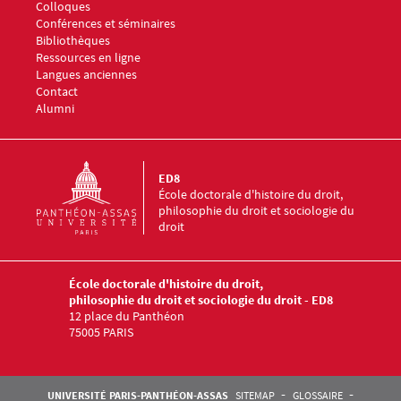
Colloques
Conférences et séminaires
Menu footer ED8 4
Bibliothèques
Ressources en ligne
Langues anciennes
Menu footer ED8 5
Contact
Alumni
ED8
École doctorale d'histoire du droit,
philosophie du droit et sociologie du
droit
École doctorale d'histoire du droit,
philosophie du droit et sociologie du droit - ED8
12 place du Panthéon
75005 PARIS
Pied de page Assas
UNIVERSITÉ PARIS-PANTHÉON-ASSAS
SITEMAP
GLOSSAIRE