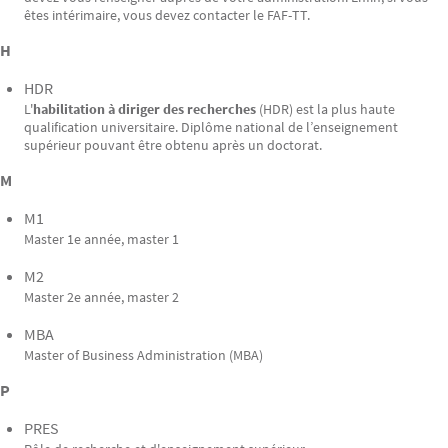
êtes intérimaire, vous devez contacter le FAF-TT.
H
HDR
L'
habilitation à diriger des recherches
(HDR) est la plus haute
qualification universitaire. Diplôme national de l’enseignement
supérieur pouvant être obtenu après un doctorat.
M
M1
Master 1e année, master 1
M2
Master 2e année, master 2
MBA
Master of Business Administration (MBA)
P
PRES