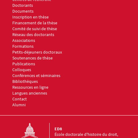
Doctorants
Documents
Menu footer ED8 2
Inscription en thèse
Financement de la thèse
Comité de suivi de thèse
Réseau des doctorants
Associations
Menu footer ED8 3
Formations
Petits-déjeuners doctoraux
Soutenances de thèse
Publications
Colloques
Conférences et séminaires
Menu footer ED8 4
Bibliothèques
Ressources en ligne
Langues anciennes
Menu footer ED8 5
Contact
Alumni
ED8
École doctorale d'histoire du droit,