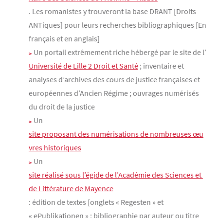
. Les romanistes y trouveront la base DRANT [Droits
ANTiques] pour leurs recherches bibliographiques [En
français et en anglais]
Un portail extrêmement riche hébergé par le site de l’
Université de Lille 2 Droit et Santé
; inventaire et
analyses d’archives des cours de justice françaises et
européennes d’Ancien Régime ; ouvrages numérisés
du droit de la justice
Un
site proposant des numérisations de nombreuses œu
vres historiques
Un
site réalisé sous l’égide de l’Académie des Sciences et 
de Littérature de Mayence
: édition de textes [onglets « Regesten » et
« ePublikationen » ; bibliographie par auteur ou titre