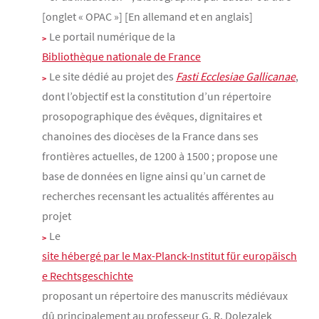
[onglet « OPAC »] [En allemand et en anglais]
Le portail numérique de la
Bibliothèque nationale de France
Le site dédié au projet des
Fasti Ecclesiae Gallicanae
,
dont l’objectif est la constitution d’un répertoire
prosopographique des évêques, dignitaires et
chanoines des diocèses de la France dans ses
frontières actuelles, de 1200 à 1500 ; propose une
base de données en ligne ainsi qu’un carnet de
recherches recensant les actualités afférentes au
projet
Le
site hébergé par le Max-Planck-Institut für europäisch
e Rechtsgeschichte
proposant un répertoire des manuscrits médiévaux
dû principalement au professeur G. R. Dolezalek