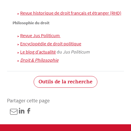
Revue historique de droit français et étranger (RHD)
Philosophie du droit
Revue Jus Politicum 
Encyclopédie de droit politique
Le 
blog d’actualité
du
Jus Politicum
Droit & Philosophie
Outils de la recherche
Partager cette page