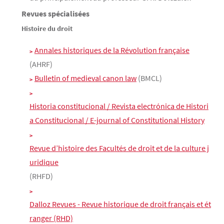
Revues spécialisées
Histoire du droit
Annales historiques de la Révolution française
(AHRF)
Bulletin of medieval canon law
(BMCL)
Historia constitucional / Revista electrónica de Histori
a Constitucional / E-journal of Constitutional History
Revue d’histoire des Facultés de droit et de la culture j
uridique
(RHFD)
Dalloz Revues - Revue historique de droit français et ét
ranger (RHD)