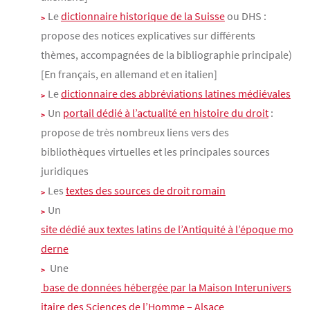
Le
dictionnaire historique de la Suisse
ou DHS :
propose des notices explicatives sur différents
thèmes, accompagnées de la bibliographie principale)
[En français, en allemand et en italien]
Le
dictionnaire des abbréviations latines médiévales
Un
portail dédié à l’actualité en histoire du droit
:
propose de très nombreux liens vers des
bibliothèques virtuelles et les principales sources
juridiques
Les
textes des sources de droit romain
Un
site dédié aux textes latins de l’Antiquité à l’époque mo
derne
Une
 base de données hébergée par la Maison Interunivers
itaire des Sciences de l’Homme – Alsace