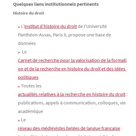
Quelques liens institutionnels pertinents
Contenu
Texte
Histoire du droit
L’
Institut d’histoire du droit
de l’Université
Panthéon-Assas, Paris II, propose une base de
données
Le
Carnet de recherche pour la valorisation de la formati
on et de la recherche en histoire du droit et des idées 
politiques
Toutes les
actualités relatives à la recherche en histoire du droit
:
publications, appels à communication, colloques, vie
académique
Le
réseau des médiévistes belges de langue française