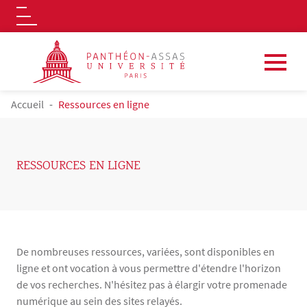
Logo
Aller au contenu principal
FIL D'ARIANE
Accueil
Ressources en ligne
RESSOURCES EN LIGNE
De nombreuses ressources, variées, sont disponibles en
ligne et ont vocation à vous permettre d'étendre l'horizon
de vos recherches. N'hésitez pas à élargir votre promenade
numérique au sein des sites relayés.