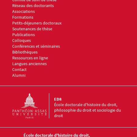
Réseau des doctorants
Associations
Menu footer ED8 3
Formations
Petits-déjeuners doctoraux
Soutenances de thèse
Publications
Colloques
Conférences et séminaires
Menu footer ED8 4
Bibliothèques
Ressources en ligne
Langues anciennes
Menu footer ED8 5
Contact
Alumni
ED8
École doctorale d'histoire du droit,
philosophie du droit et sociologie du
droit
École doctorale d'histoire du droit,