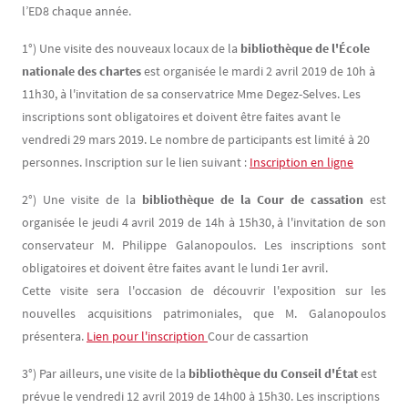
l’ED8 chaque année.
1°) Une visite des nouveaux locaux de la
bibliothèque de l'École
nationale des chartes
est organisée le mardi 2 avril 2019 de 10h à
11h30, à l'invitation de sa conservatrice Mme Degez-Selves. Les
inscriptions sont obligatoires et doivent être faites avant le
vendredi 29 mars 2019. Le nombre de participants est limité à 20
personnes. Inscription sur le lien suivant
Inscription en ligne
:
2°) Une visite de la
bibliothèque de la Cour de cassation
est
organisée le jeudi 4 avril 2019 de 14h à 15h30, à l'invitation de son
conservateur M. Philippe Galanopoulos. Les inscriptions sont
obligatoires et doivent être faites avant le lundi 1er avril.
Cette visite sera l'occasion de découvrir l'exposition sur les
nouvelles acquisitions patrimoniales, que M. Galanopoulos
présentera.
Lien pour l'inscription 
Cour de cassartion
3°) Par ailleurs, une visite de la
bibliothèque du Conseil d'État
est
prévue le vendredi 12 avril 2019 de 14h00 à 15h30. Les inscriptions