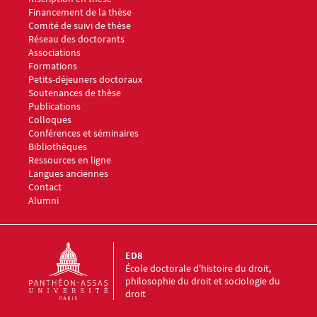
Financement de la thèse
Comité de suivi de thèse
Réseau des doctorants
Associations
Menu footer ED8 3
Formations
Petits-déjeuners doctoraux
Soutenances de thèse
Publications
Colloques
Conférences et séminaires
Menu footer ED8 4
Bibliothèques
Ressources en ligne
Langues anciennes
Menu footer ED8 5
Contact
Alumni
ED8
École doctorale d'histoire du droit,
philosophie du droit et sociologie du
droit