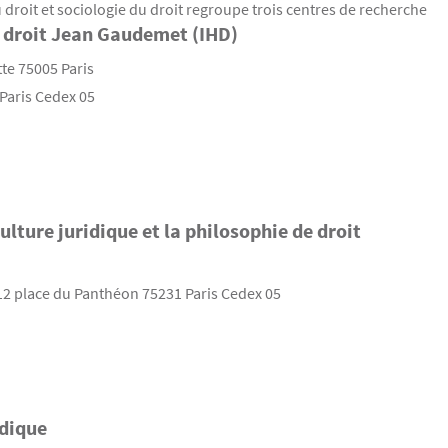
u droit et sociologie du droit regroupe trois centres de recherche
u droit Jean Gaudemet (IHD)
tte 75005 Paris
Paris Cedex 05
culture juridique et la philosophie de droit
 12 place du Panthéon 75231 Paris Cedex 05
idique